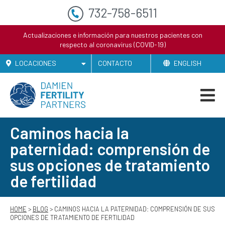
732-758-6511
Actualizaciones e información para nuestros pacientes con
respecto al coronavirus (COVID-19)
LOCACIONES
CONTACTO
ENGLISH
Caminos hacia la
paternidad: comprensión de
sus opciones de tratamiento
de fertilidad
HOME
>
BLOG
> CAMINOS HACIA LA PATERNIDAD: COMPRENSIÓN DE SUS
OPCIONES DE TRATAMIENTO DE FERTILIDAD