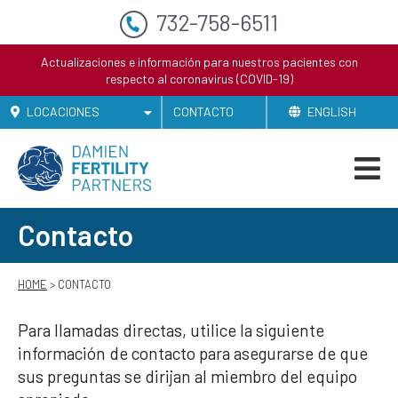
732-758-6511
Actualizaciones e información para nuestros pacientes con
respecto al coronavirus (COVID-19)
LOCACIONES
CONTACTO
ENGLISH
Contacto
HOME
> CONTACTO
Para llamadas directas, utilice la siguiente
información de contacto para asegurarse de que
sus preguntas se dirijan al miembro del equipo