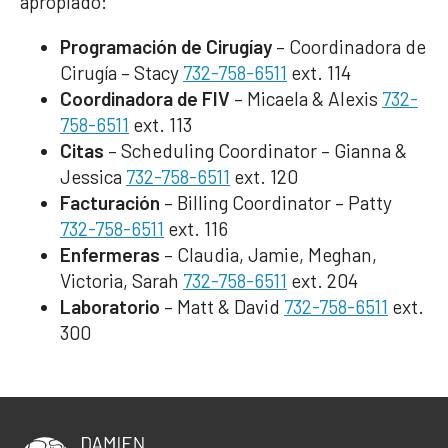
apropiado:
Programación de Cirugíay
– Coordinadora de
Cirugía – Stacy
732-758-6511
ext. 114
Coordinadora de FIV
– Micaela & Alexis
732-
758-6511
ext. 113
Citas
– Scheduling Coordinator – Gianna &
Jessica
732-758-6511
ext. 120
Facturación
– Billing Coordinator – Patty
732-758-6511
ext. 116
Enfermeras
– Claudia, Jamie, Meghan,
Victoria, Sarah
732-758-6511
ext. 204
Laboratorio
– Matt & David
732-758-6511
ext.
300