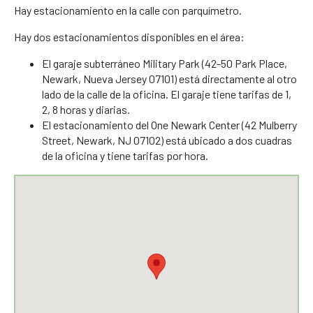
Hay estacionamiento en la calle con parquímetro.
Hay dos estacionamientos disponibles en el área:
El garaje subterráneo Military Park (42-50 Park Place,
Newark, Nueva Jersey 07101) está directamente al otro
lado de la calle de la oficina. El garaje tiene tarifas de 1,
2, 8 horas y diarias.
El estacionamiento del One Newark Center (42 Mulberry
Street, Newark, NJ 07102) está ubicado a dos cuadras
de la oficina y tiene tarifas por hora.