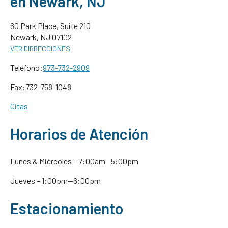
en Newark, NJ
60 Park Place, Suite 210
Newark, NJ 07102
VER DIRRECCIONES
Teléfono:
973-732-2909
Fax:732-758-1048
Citas
Horarios de Atención
Lunes & Miércoles – 7:00am—5:00pm
Jueves
– 1:00pm—6:00pm
Estacionamiento