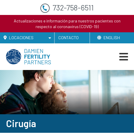
732-758-6511
Actualizaciones e información para nuestros pacientes con
respecto al coronavirus (COVID-19)
LOCACIONES
CONTACTO
ENGLISH
Cirugía