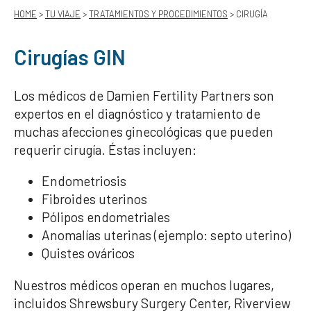
HOME
>
TU VIAJE
>
TRATAMIENTOS Y PROCEDIMIENTOS
> CIRUGÍA
Cirugías GIN
Los médicos de Damien Fertility Partners son
expertos en el diagnóstico y tratamiento de
muchas afecciones ginecológicas que pueden
requerir cirugía. Éstas incluyen:
Endometriosis
Fibroides uterinos
Pólipos endometriales
Anomalías uterinas (ejemplo: septo uterino)
Quistes ováricos
Nuestros médicos operan en muchos lugares,
incluidos Shrewsbury Surgery Center, Riverview