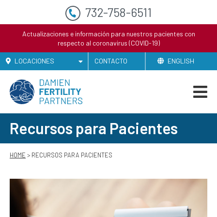
732-758-6511
Actualizaciones e información para nuestros pacientes con
respecto al coronavirus (COVID-19)
LOCACIONES
CONTACTO
ENGLISH
Recursos para Pacientes
HOME
> RECURSOS PARA PACIENTES